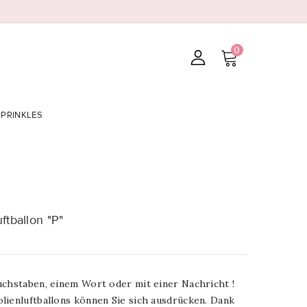
0
SPRINKLES
ftballon "P"
uchstaben, einem Wort oder mit einer Nachricht !
lienluftballons können Sie sich ausdrücken. Dank