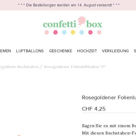
* * * Die Bestellungen werden am 14. August versandt * * *
HEMEN
LUFTBALLONS
GESCHENKE
HOCHZEIT
VERKLEIDUNG
egoldene Buchstaben
Rosegoldener Folienluftballon "P"
Rosegoldener Folienlu
CHF 4,25
Sagen Sie es mit einem B
Mit diesen Buchstaben-Fo