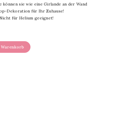
 können sie wie eine Girlande an der Wand
op-Dekoration für Ihr Zuhause!
Nicht für Helium geeignet!
n Warenkorb