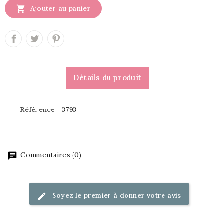

Ajouter au panier
Détails du produit
Référence
3793
Commentaires (0)
Soyez le premier à donner votre avis