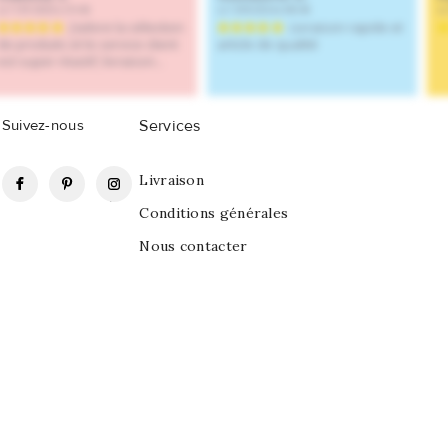
Suivez-nous
Services
Facebook
Pinterest
Instagram
Livraison
Conditions générales
Nous contacter