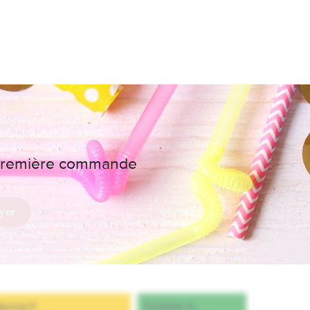
e première commande