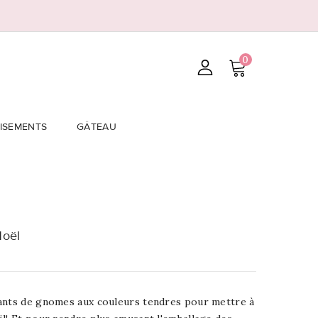
0
ISEMENTS
GÂTEAU
Noël
ants de gnomes aux couleurs tendres pour mettre à