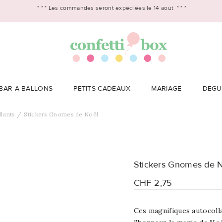
* * *
Les commandes seront expédiées le 14 août
* * *
BAR À BALLONS
PETITS CADEAUX
MARIAGE
DÉGU
lants
Stickers Gnomes de Noël
Stickers Gnomes de 
CHF 2,75
Ces magnifiques autocoll