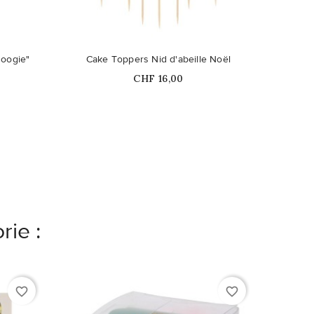
Boogie"
Cake Toppers Nid d'abeille Noël
Kit C
Prix
CHF 16,00
rie :
favorite_border
favorite_border