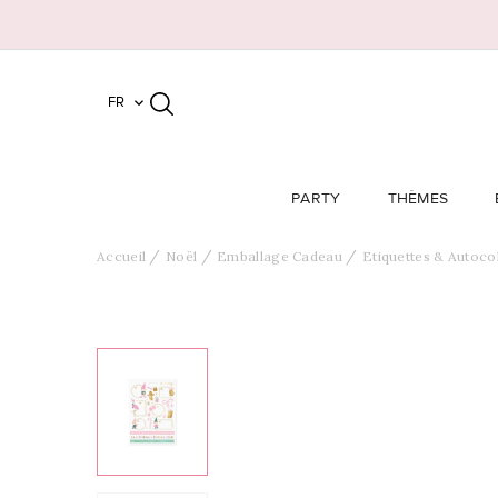
FR

PARTY
THÈMES
Accueil
Noël
Emballage Cadeau
Etiquettes & Autocol