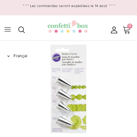
* * *
Les commandes seront expédiées le 14 août
* * *
0
