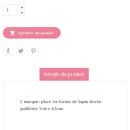

Ajouter au panier
Détails du produit
2 marque-place en forme de lapin dorés
pailletés 7cm x 4.5cm