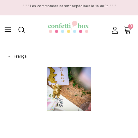
* * *
Les commandes seront expédiées le 14 août
* * *
0
