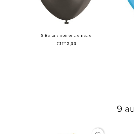
8 Ballons noir encre nacré
Prix
CHF 3,00
9 au