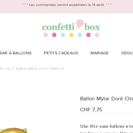
* * *
Les commandes seront expédiées le 14 août
* * *
BAR À BALLONS
PETITS CADEAUX
MARIAGE
DÉGU
fre Or
Ballon Mylar Doré Chiffre 4
Ballon Mylar Doré Chi
CHF 7,75
Une fête sans ballons n’es