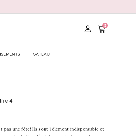
0
ISEMENTS
GÂTEAU
ffre 4
t pas une fête! Ils sont l’élément indispensable et