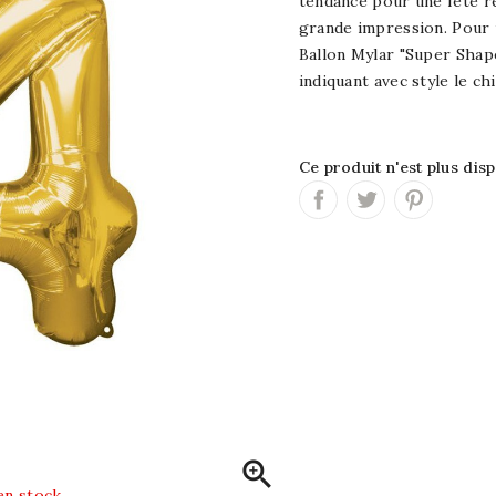
tendance pour une fête r
grande impression. Pour u
Ballon Mylar "Super Shape
indiquant avec style le chi
Ce produit n'est plus dis

en stock