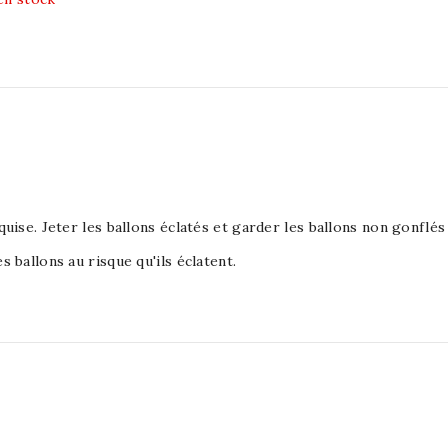
equise. Jeter les ballons éclatés et garder les ballons non gonflé
s ballons au risque qu'ils éclatent.