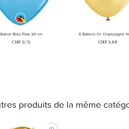
Ballon Bleu Pâle 28 cm
8 Ballons Or Champagne N
Prix
Prix
CHF 0,75
CHF 3,00
tres produits de la même catégo