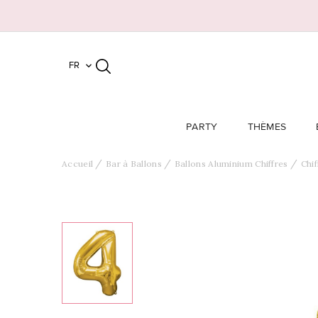
FR

PARTY
THÈMES
Accueil
Bar à Ballons
Ballons Aluminium Chiffres
Chif