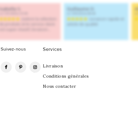
Suivez-nous
Services
Facebook
Pinterest
Instagram
Livraison
Conditions générales
Nous contacter