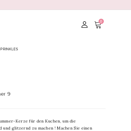
0
SPRINKLES
er 9
Nummer-Kerze für den Kuchen, um die
d und glitzernd zu machen ! Machen Sie einen