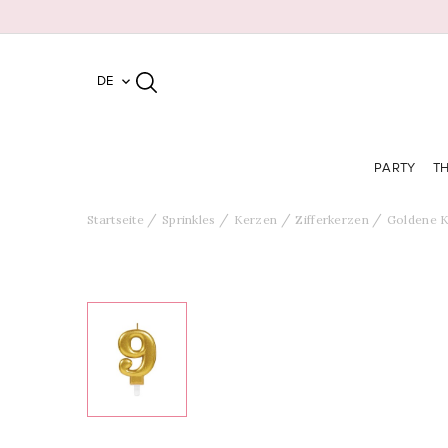
DE

PARTY
T
Startseite
Sprinkles
Kerzen
Zifferkerzen
Goldene 