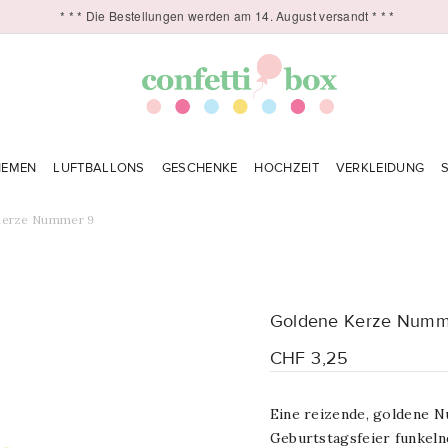
* * * Die Bestellungen werden am 14. August versandt * * *
HEMEN
LUFTBALLONS
GESCHENKE
HOCHZEIT
VERKLEIDUNG
Kerze Nummer 9
Goldene Kerze Numm
CHF 3,25
Eine reizende, goldene 
Geburtstagsfeier funkeln