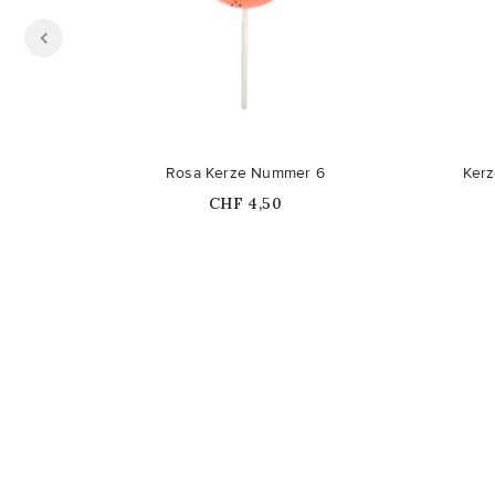
Nicht auf Lager
Rosa Kerze Nummer 6
Kerz
Price
CHF 4,50