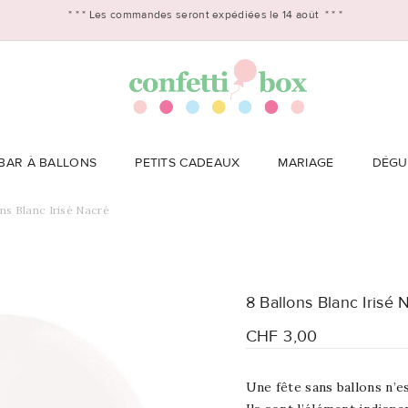
* * *
Les commandes seront expédiées le 14 août
* * *
BAR À BALLONS
PETITS CADEAUX
MARIAGE
DÉGU
ons Blanc Irisé Nacré
8 Ballons Blanc Irisé 
CHF 3,00
Une fête sans ballons n’es