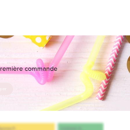
e première commande