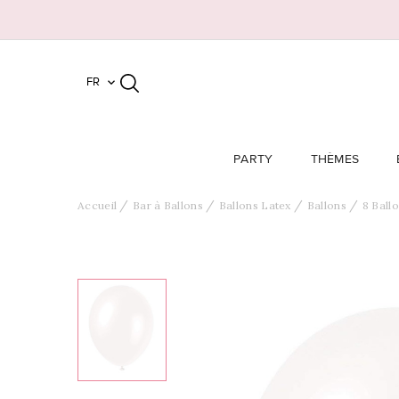
FR

PARTY
THÈMES
Accueil
Bar à Ballons
Ballons Latex
Ballons
8 Ball