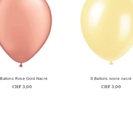
 Ballons Rose Gold Nacré
8 Ballons ivoire nacré
Prix
Prix
CHF 3,00
CHF 3,00