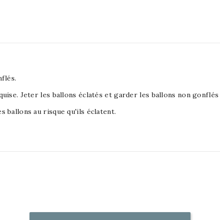
flés.
equise. Jeter les ballons éclatés et garder les ballons non gonflé
s ballons au risque qu'ils éclatent.