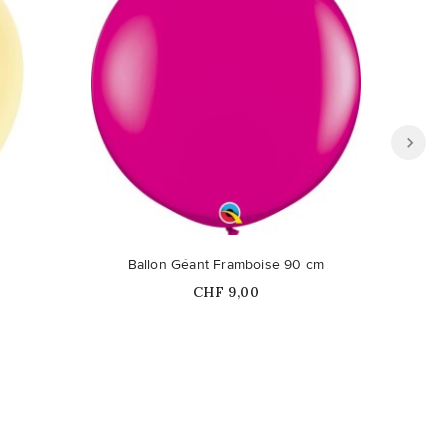
Ballon Géant Framboise 90 cm
Prix
CHF 9,00