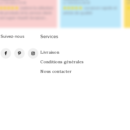
Suivez-nous
Services
Facebook
Pinterest
Instagram
Livraison
Conditions générales
Nous contacter