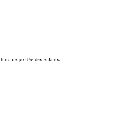
s hors de portée des enfants.