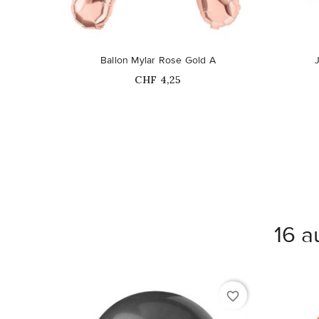
Ballon Mylar Rose Gold A
Prix
CHF 4,25
16 a
favorite_border