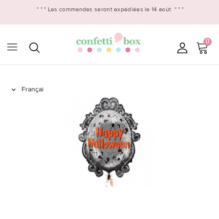
* * *
Les commandes seront expédiées le 14 août
* * *
0
