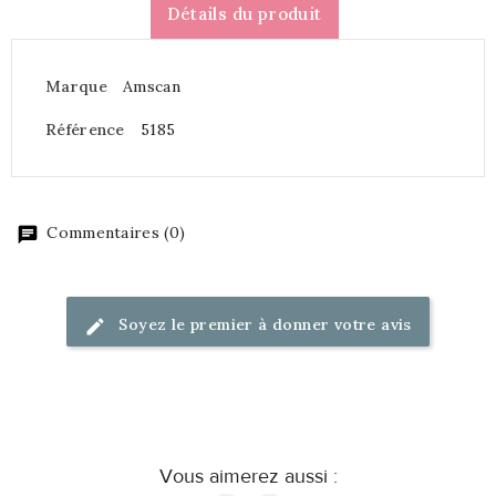
Détails du produit
Marque
Amscan
Référence
5185
Commentaires (0)
Soyez le premier à donner votre avis
Vous aimerez aussi :