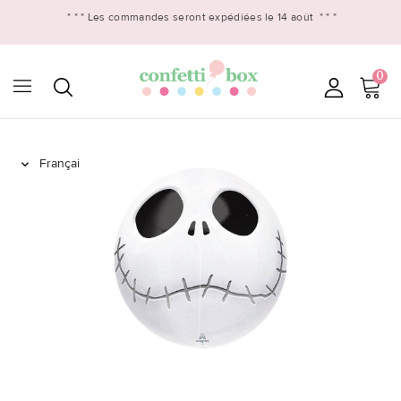
* * *
Les commandes seront expédiées le 14 août
* * *
0
