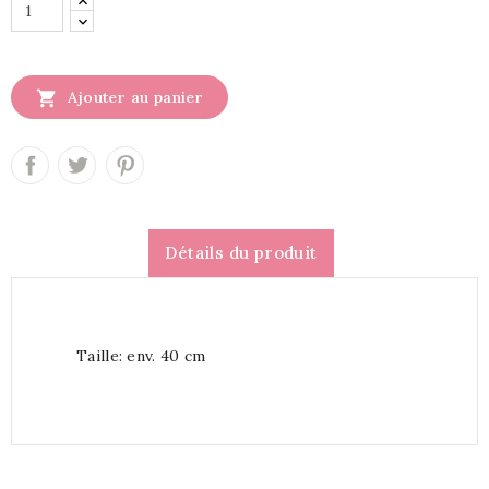

Ajouter au panier
Détails du produit
Taille: env. 40 cm