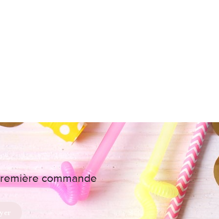
e première commande