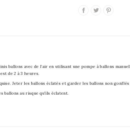
 ballons avec de l’air en utilisant une pompe à ballons manuelle
est de 2 à 3 heures.
equise. Jeter les ballons éclatés et garder les ballons non gonflé
s ballons au risque qu'ils éclatent.