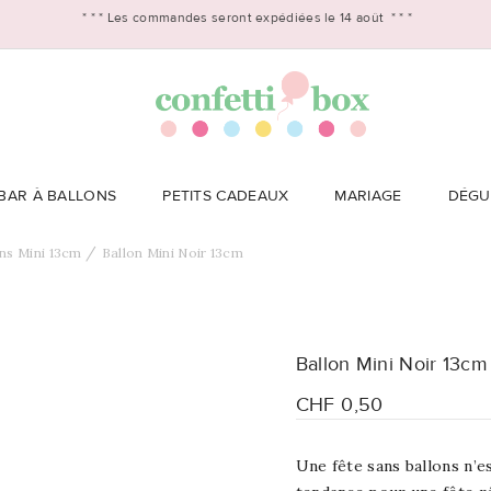
* * *
Les commandes seront expédiées le 14 août
* * *
BAR À BALLONS
PETITS CADEAUX
MARIAGE
DÉGU
ns Mini 13cm
Ballon Mini Noir 13cm
Ballon Mini Noir 13cm
CHF 0,50
Une fête sans ballons n’es