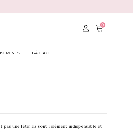
0
ISEMENTS
GÂTEAU
t pas une fête! Ils sont l’élément indispensable et