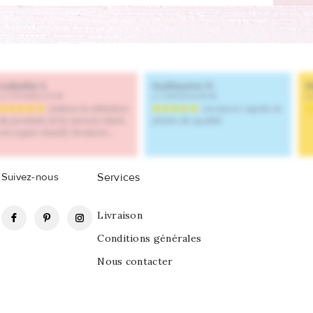
Suivez-nous
Services
Facebook
Pinterest
Instagram
Livraison
Conditions générales
Nous contacter