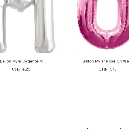
Ballon Mylar Argenté M
Ballon Mylar Rose Chiffr
Prix
Prix
CHF 4,25
CHF 7,75