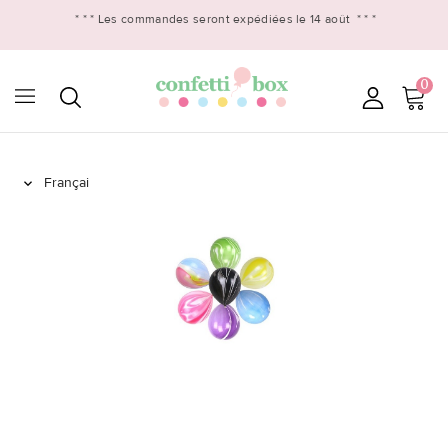
* * *
Les commandes seront expédiées le 14 août
* * *
0
