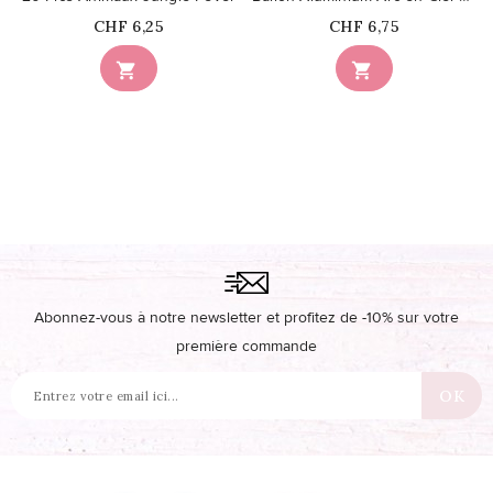
Prix
Prix
CHF 6,25
CHF 6,75


Abonnez-vous à notre newsletter et profitez de -10% sur votre
première commande