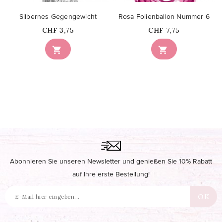
Silbernes Gegengewicht
Rosa Folienballon Nummer 6
Price
Price
CHF 3,75
CHF 7,75


Abonnieren Sie unseren Newsletter und genießen Sie 10% Rabatt
auf Ihre erste Bestellung!