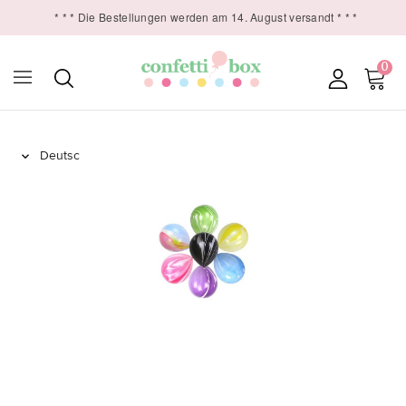
* * * Die Bestellungen werden am 14. August versandt * * *
0
