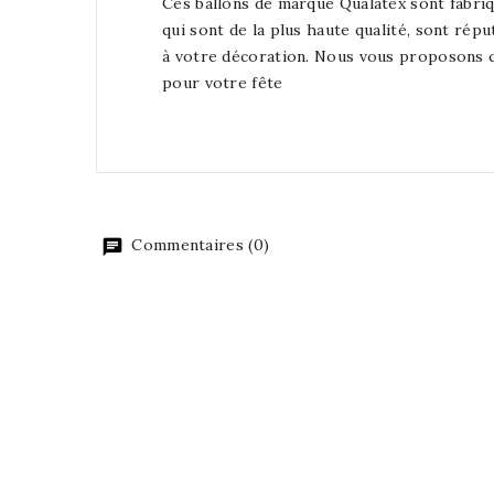
Ces ballons de marque Qualatex sont fabriq
qui sont de la plus haute qualité, sont rép
à votre décoration. Nous vous proposons ce
pour votre fête
Commentaires (0)