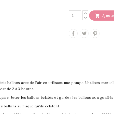

Ajoute
 ballons avec de l’air en utilisant une pompe à ballons manuelle
est de 2 à 3 heures.
equise. Jeter les ballons éclatés et garder les ballons non gonflé
s ballons au risque qu'ils éclatent.