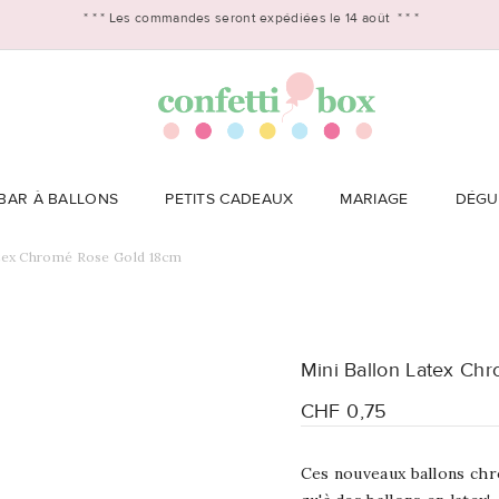
* * *
Les commandes seront expédiées le 14 août
* * *
BAR À BALLONS
PETITS CADEAUX
MARIAGE
DÉGU
atex Chromé Rose Gold 18cm
Mini Ballon Latex Ch
CHF 0,75
Ces nouveaux ballons chr