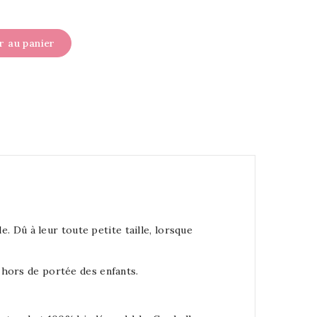
r au panier
. Dû à leur toute petite taille, lorsque
s hors de portée des enfants.