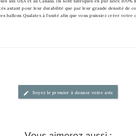
ués aux USA et au Canada. Ils sont fabriqués en pur latex 100% 
utés autant pour leur durabilité que par leur grande densité de 
s ballons Qualatex à l’unité afin que vous puissiez créer votre
Soyez le premier à donner votre avis
Vous aimerez aussi :