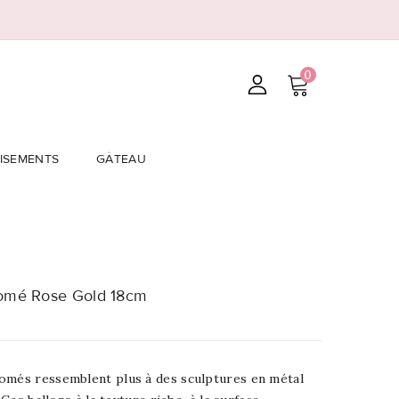
0
ISEMENTS
GÂTEAU
romé Rose Gold 18cm
omés ressemblent plus à des sculptures en métal