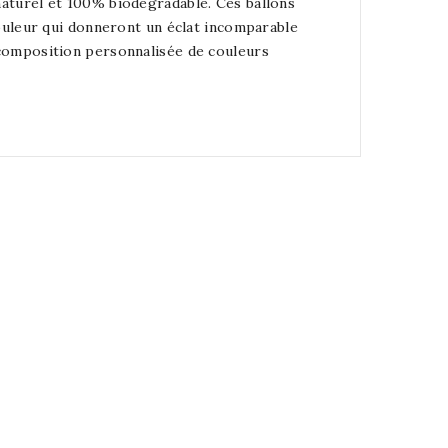
naturel et 100% biodégradable. Ces ballons
couleur qui donneront un éclat incomparable
 composition personnalisée de couleurs