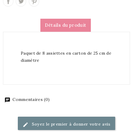
Détails du produit
Paquet de 8 assiettes en carton de 25 cm de
diamètre
Commentaires (0)
Soyez le premier à donner votre avis