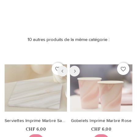
10 autres produits de la même catégorie :
favorite_border
favorite_border
Serviettes Imprimé Marbré Sable
Gobelets Imprimé Marbré Rose
Prix
Prix
CHF 6,00
CHF 6,00