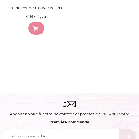
18 Pièces de Couverts Lime
Prix
CHF 4,75

Abonnez-vous à notre newsletter et profitez de -10% sur votre
première commande