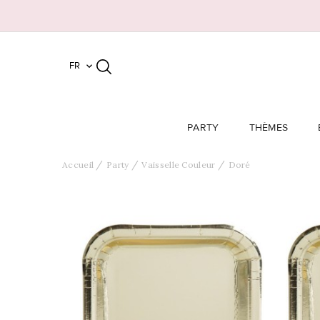
FR

PARTY
THÈMES
Accueil
Party
Vaisselle Couleur
Doré