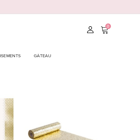
0
ISEMENTS
GÂTEAU