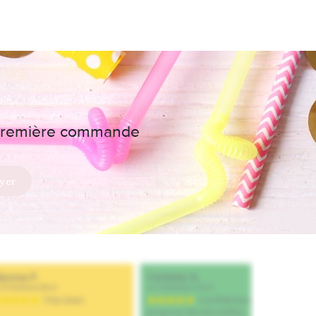
e première commande