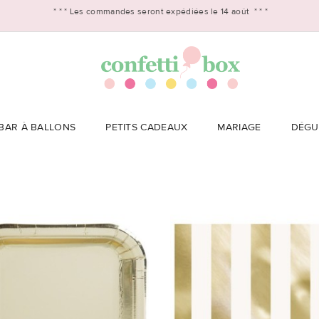
* * *
Les commandes seront expédiées le 14 août
* * *
BAR À BALLONS
PETITS CADEAUX
MARIAGE
DÉGU