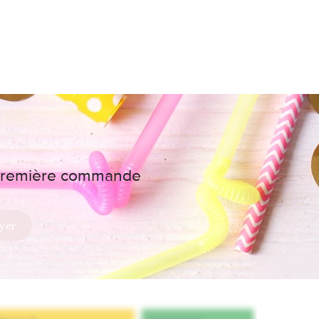
e première commande