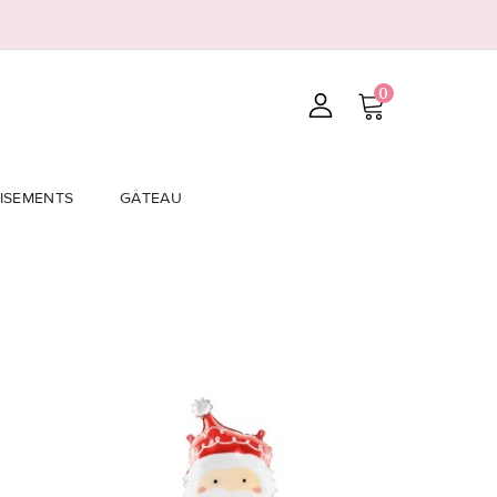
0
ISEMENTS
GÂTEAU