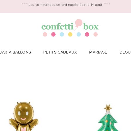
* * *
Les commandes seront expédiées le 14 août
* * *
BAR À BALLONS
PETITS CADEAUX
MARIAGE
DÉGU