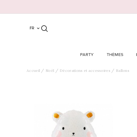
FR

PARTY
THÈMES
Accueil
Noël
Décorations et accessoires
Ballons