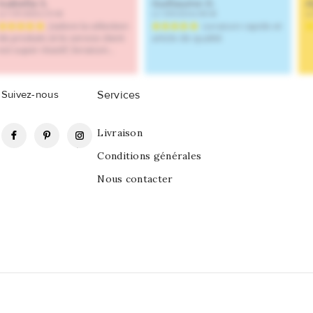
Suivez-nous
Services
Facebook
Pinterest
Instagram
Livraison
Conditions générales
Nous contacter