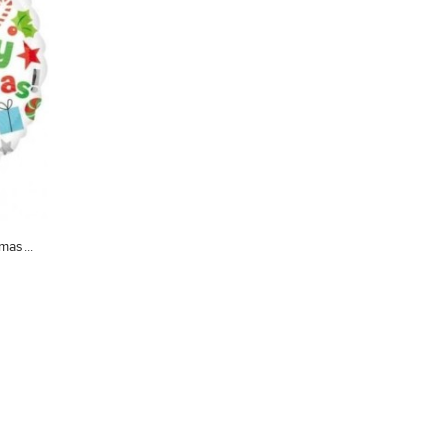
mas...