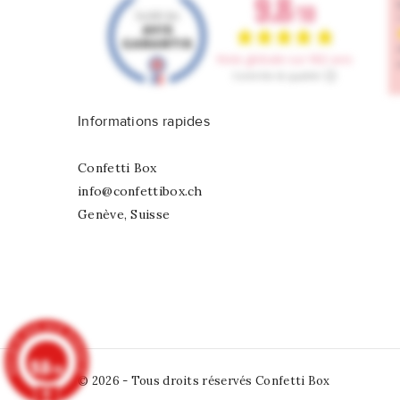
Informations rapides
Confetti Box
info@confettibox.ch
Genève, Suisse
9.8
/10
© 2026 - Tous droits réservés Confetti Box
902 avis