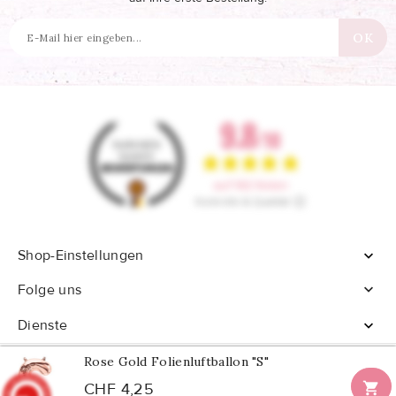
Shop-Einstellungen


Folge uns
Dienste

Rose Gold Folienluftballon "S"

CHF 4,25