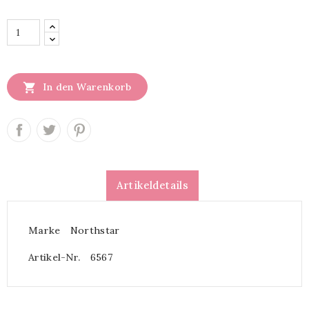

In den Warenkorb
Artikeldetails
Marke
Northstar
Artikel-Nr.
6567