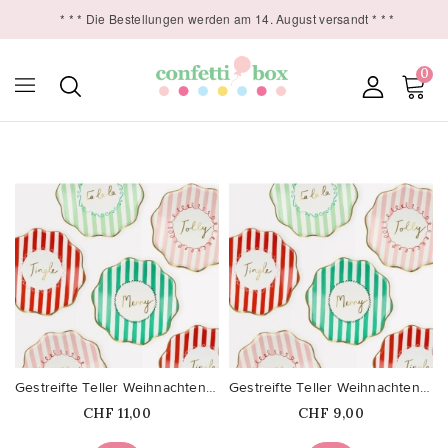
* * * Die Bestellungen werden am 14. August versandt * * *
0

favorite_border
favorite_border
Gestreifte Teller Weihnachten gross
Gestreifte Teller Weihnachten klein
Price
Price
CHF 11,00
CHF 9,00