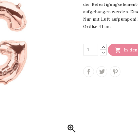
der Befestigungselemente
aufgehangen werden. Ein
Nur mit Luft aufpumpen! 
Größe 41 cm.

In de
