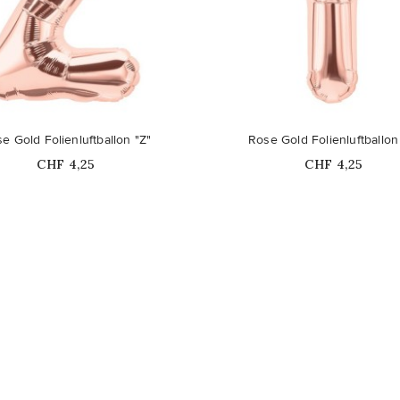
e Gold Folienluftballon "Z"
Rose Gold Folienluftballon
Price
Price
CHF 4,25
CHF 4,25