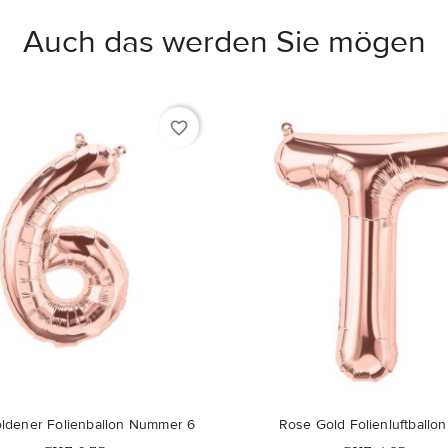
Auch das werden Sie mögen
favorite_border
ldener Folienballon Nummer 6
Rose Gold Folienluftballon