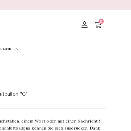
0
SPRINKLES
ftballon "G"
uchstaben, einem Wort oder mit einer Nachricht !
lienluftballons können Sie sich ausdrücken. Dank