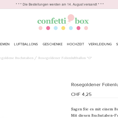
* * * Die Bestellungen werden am 14. August versandt * * *
HEMEN
LUFTBALLONS
GESCHENKE
HOCHZEIT
VERKLEIDUNG
egoldene Buchstaben
Rosegoldener Folienluftballon "G"
Rosegoldener Folienlu
CHF 4,25
Sagen Sie es mit einem B
Mit diesen Buchstaben-Fo