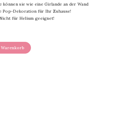
 können sie wie eine Girlande an der Wand
e Pop-Dekoration für Ihr Zuhause!
Nicht für Helium geeignet!
n Warenkorb