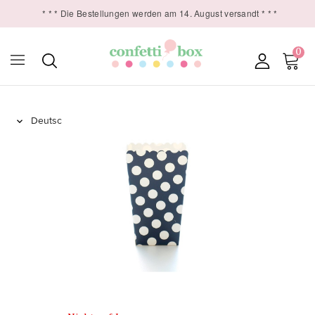
* * * Die Bestellungen werden am 14. August versandt * * *
0
