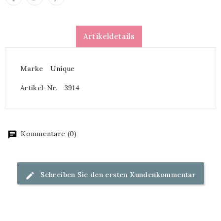
Artikeldetails
Marke
Unique
Artikel-Nr.
3914
Kommentare (0)
Schreiben Sie den ersten Kundenkommentar