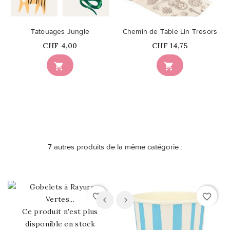
Tatouages Jungle
Chemin de Table Lin Trésors
Prix
Prix
CHF 4,00
CHF 14,75


7 autres produits de la même catégorie :
favorite_border
favorite_border
Ce produit n'est plus
disponible en stock