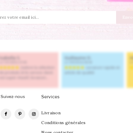
Suivez-nous
Services
Facebook
Pinterest
Instagram
Livraison
Conditions générales
Nous contacter