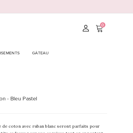
0
ISEMENTS
GÂTEAU
n - Bleu Pastel
e de coton avec ruban blanc seront parfaits pour