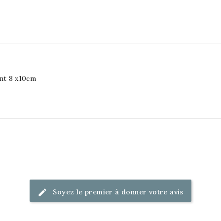
nt 8 x10cm
Soyez le premier à donner votre avis