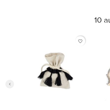
10 a
favorite_border