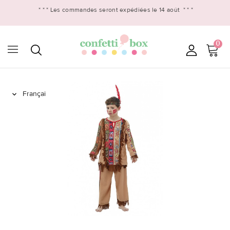
* * *
Les commandes seront expédiées le 14 août
* * *
0
