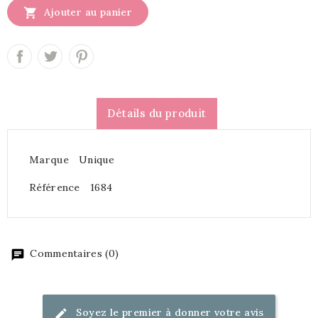

Ajouter au panier
Détails du produit
Marque
Unique
Référence
1684
Commentaires (0)
Soyez le premier à donner votre avis