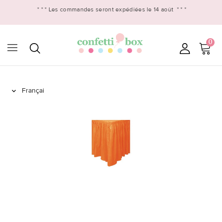
* * *
Les commandes seront expédiées le 14 août
* * *
0
