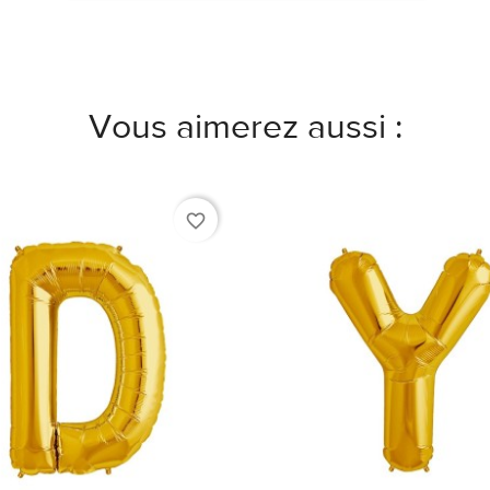
Vous aimerez aussi :
favorite_border