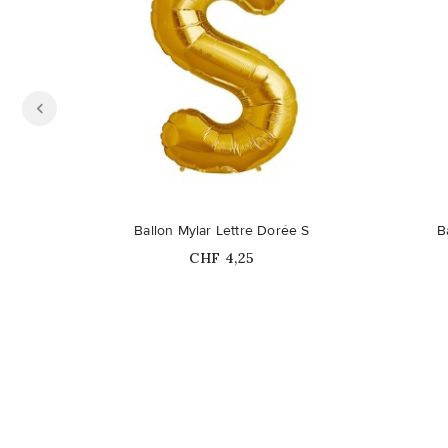
Ballon Mylar Lettre Dorée S
B
Prix
CHF 4,25