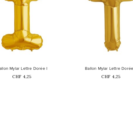
allon Mylar Lettre Dorée I
Ballon Mylar Lettre Doré
Prix
Prix
CHF 4,25
CHF 4,25