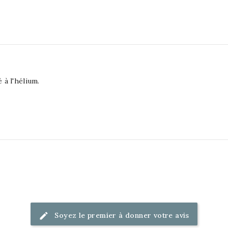
 à l'hélium.
Soyez le premier à donner votre avis