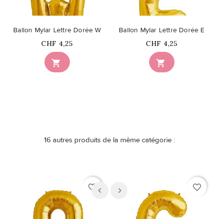
Ballon Mylar Lettre Dorée W
Ballon Mylar Lettre Dorée E
Prix
Prix
CHF 4,25
CHF 4,25


16 autres produits de la même catégorie :
favorite_border
favorite_border