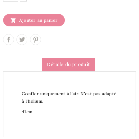

Ajouter au panier
Détails du produit
Gonfler uniquement à l'air. N'est pas adapté
à l'hélium.
41cm