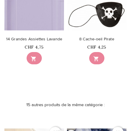
14 Grandes Assiettes Lavande
8 Cache-oeil Pirate
Prix
Prix
CHF 4,75
CHF 4,25


15 autres produits de la même catégorie :