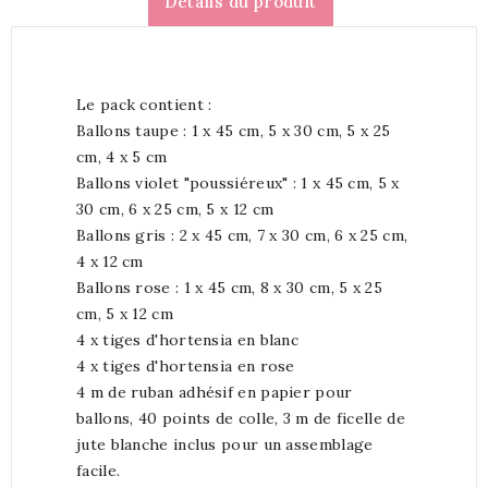
Détails du produit
Le pack contient :
Ballons taupe : 1 x 45 cm, 5 x 30 cm, 5 x 25
cm, 4 x 5 cm
Ballons violet "poussiéreux" : 1 x 45 cm, 5 x
30 cm, 6 x 25 cm, 5 x 12 cm
Ballons gris : 2 x 45 cm, 7 x 30 cm, 6 x 25 cm,
4 x 12 cm
Ballons rose : 1 x 45 cm, 8 x 30 cm, 5 x 25
cm, 5 x 12 cm
4 x tiges d'hortensia en blanc
4 x tiges d'hortensia en rose
4 m de ruban adhésif en papier pour
ballons, 40 points de colle, 3 m de ficelle de
jute blanche inclus pour un assemblage
facile.