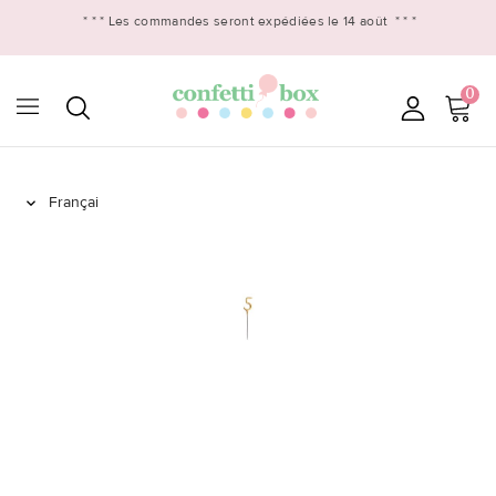
* * *
Les commandes seront expédiées le 14 août
* * *
0
