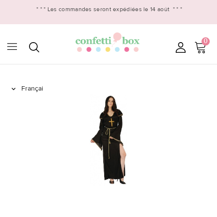
* * *
Les commandes seront expédiées le 14 août
* * *
0
