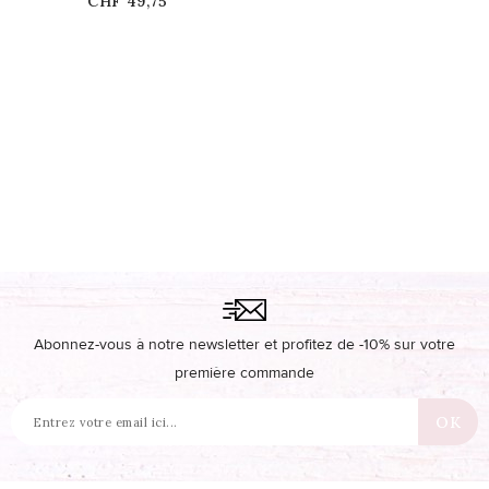
Prix
CHF 49,75
Abonnez-vous à notre newsletter et profitez de -10% sur votre
première commande