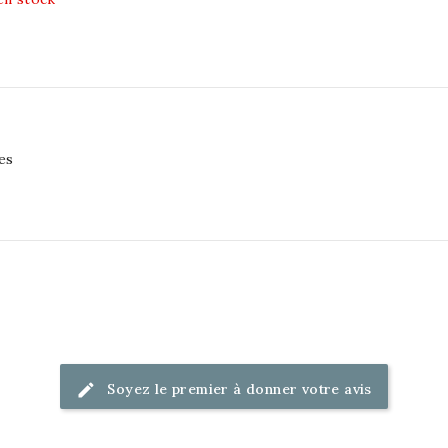
les
Soyez le premier à donner votre avis