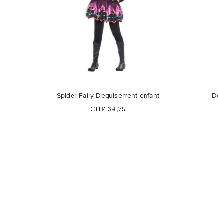
Spider Fairy Déguisement enfant
D
Prix
CHF 34,75