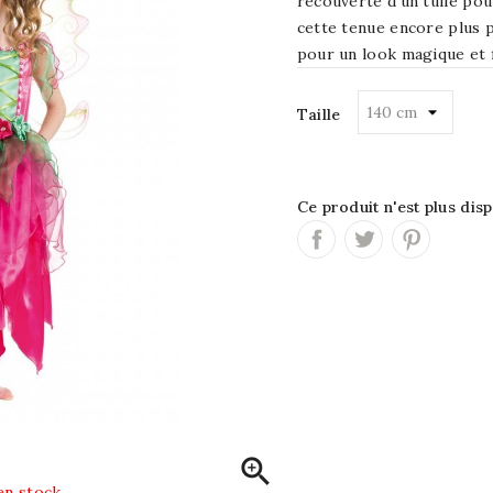
recouverte d'un tulle po
cette tenue encore plus p
pour un look magique et 
Taille
Ce produit n'est plus dis

en stock