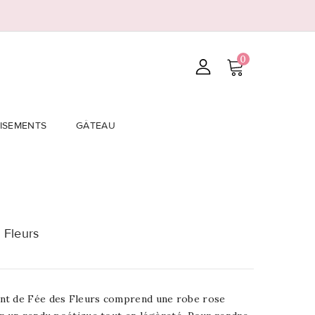
0
ISEMENTS
GÂTEAU
 Fleurs
nt de Fée des Fleurs comprend une robe rose