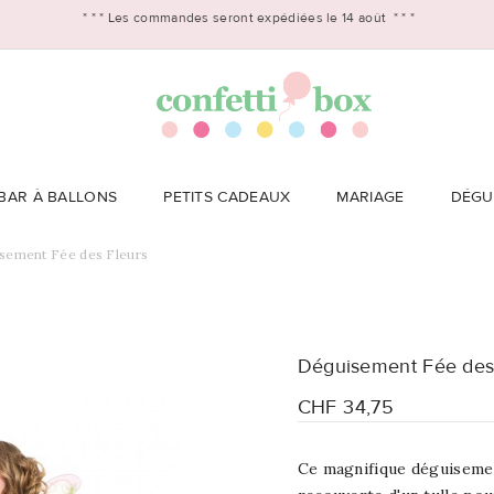
* * *
Les commandes seront expédiées le 14 août
* * *
BAR À BALLONS
PETITS CADEAUX
MARIAGE
DÉGU
sement Fée des Fleurs
Déguisement Fée des
CHF 34,75
Ce magnifique déguiseme