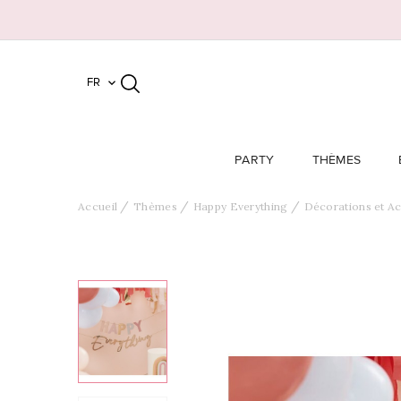
FR

PARTY
THÈMES
Accueil
Thèmes
Happy Everything
Décorations et A