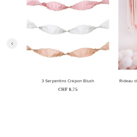
3 Serpentins Crépon Blush
Rideau d
Prix
CHF 8,75