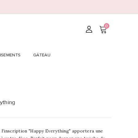
0
ISEMENTS
GÂTEAU
ything
c l'inscription "Happy Everything" apportera une