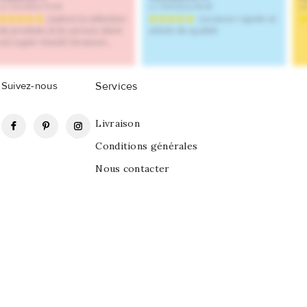
Suivez-nous
Services
Facebook
Pinterest
Instagram
Livraison
Conditions générales
Nous contacter