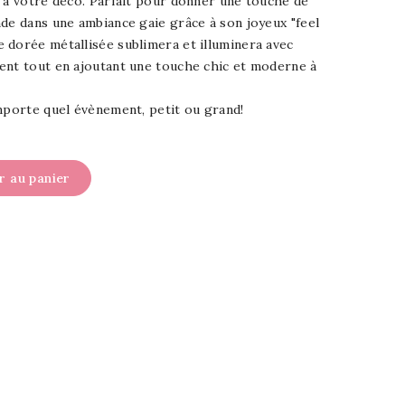
 à votre déco. Parfait pour donner une touche de
de dans une ambiance gaie grâce à son joyeux "feel
 dorée métallisée sublimera et illuminera avec
ent tout en ajoutant une touche chic et moderne à
mporte quel évènement, petit ou grand!
r au panier