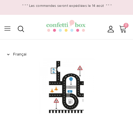
* * *
Les commandes seront expédiées le 14 août
* * *
0
