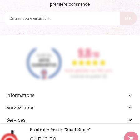
première commande
Informations


Suivez-nous
Services

Bouteille Verre "Snail Slime"

CHF 13,50