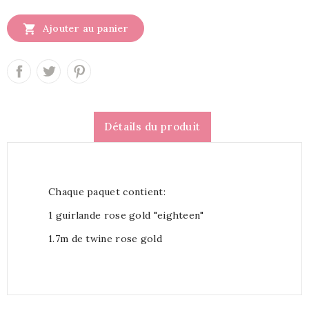

Ajouter au panier
Détails du produit
Chaque paquet contient:
1 guirlande rose gold "eighteen"
1.7m de twine rose gold