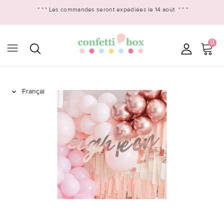
* * *
Les commandes seront expédiées le 14 août
* * *
0
