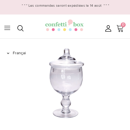
* * *
Les commandes seront expédiées le 14 août
* * *
0
