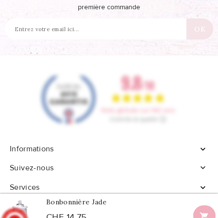
première commande
Informations


Suivez-nous
Services

Bonbonnière Jade

CHF 14,75