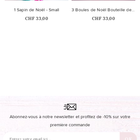
1 Sapin de Noël - Small
3 Boules de Noël Bouteille de Champagne
Prix
Prix
CHF 33,00
CHF 33,00
Ce produit n'est plus
disponible en stock
Abonnez-vous à notre newsletter et profitez de -10% sur votre
première commande