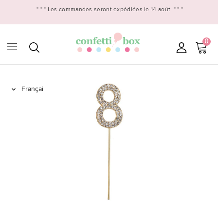
* * *
Les commandes seront expédiées le 14 août
* * *
0
