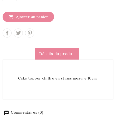

Ajouter au panier
Détails du produit
Cake topper chiffre en strass mesure 10cm
Commentaires (0)