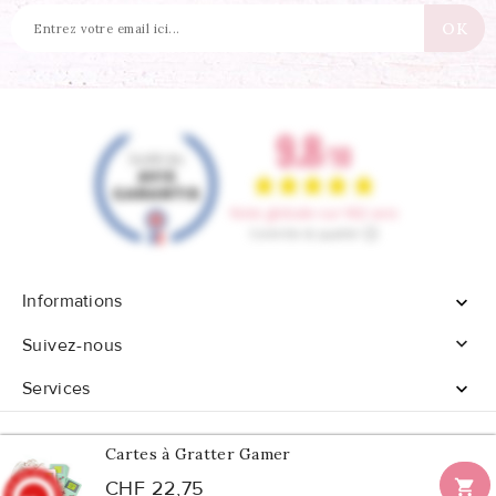
Informations


Suivez-nous
Services

Cartes à Gratter Gamer

CHF 22,75