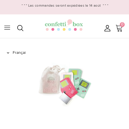
* * *
Les commandes seront expédiées le 14 août
* * *
0
