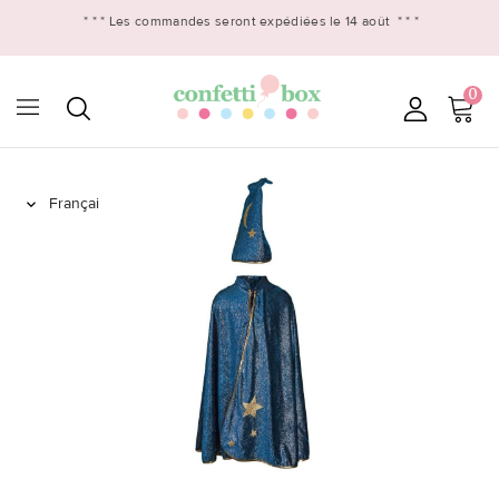
* * *
Les commandes seront expédiées le 14 août
* * *
0
