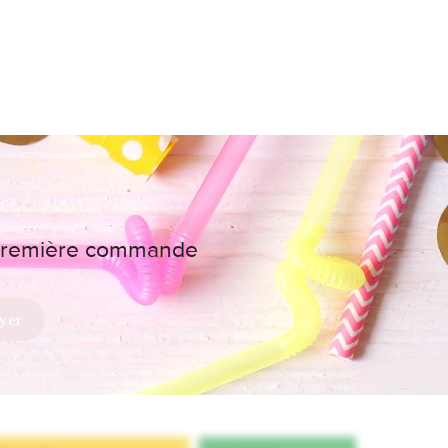
e première commande