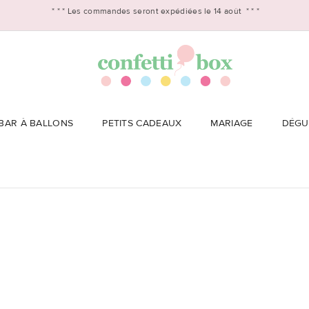
* * *
Les commandes seront expédiées le 14 août
* * *
BAR À BALLONS
PETITS CADEAUX
MARIAGE
DÉGU