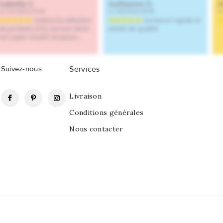
Suivez-nous
Services
Facebook
Pinterest
Instagram
Livraison
Conditions générales
Nous contacter