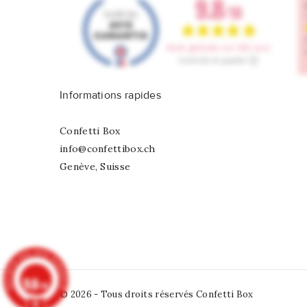
Informations rapides
Confetti Box
info@confettibox.ch
Genève, Suisse
9.8
/10
© 2026 - Tous droits réservés Confetti Box
902 avis