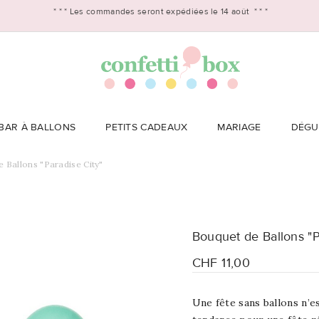
* * *
Les commandes seront expédiées le 14 août
* * *
BAR À BALLONS
PETITS CADEAUX
MARIAGE
DÉGU
 Ballons "Paradise City"
Bouquet de Ballons "P
CHF 11,00
Une fête sans ballons n’es