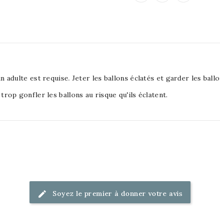
'un adulte est requise. Jeter les ballons éclatés et garder les ba
 trop gonfler les ballons au risque qu'ils éclatent.
Soyez le premier à donner votre avis