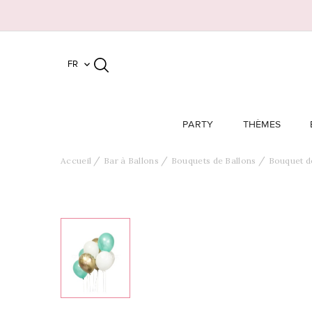
FR

PARTY
THÈMES
Accueil
Bar à Ballons
Bouquets de Ballons
Bouquet de