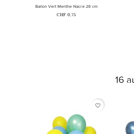
Ballon Vert Menthe Nacré 28 cm
Prix
CHF 0,75
16 a
favorite_border