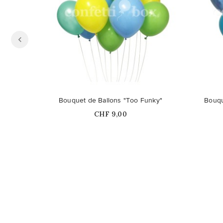
Bouquet de Ballons "Too Funky"
Bouqu
Prix
CHF 9,00