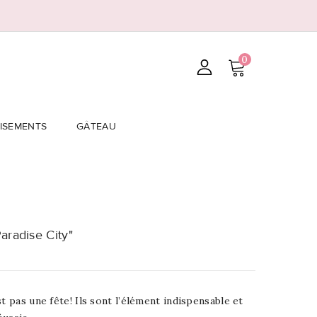
0
ISEMENTS
GÂTEAU
aradise City"
t pas une fête! Ils sont l’élément indispensable et