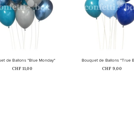
Ce produit n'est plus dispon
et de Ballons "Blue Monday"
Bouquet de Ballons "True 
stock
Prix
Prix
CHF 11,00
CHF 9,00