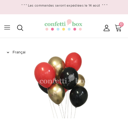
* * *
Les commandes seront expédiées le 14 août
* * *
0
