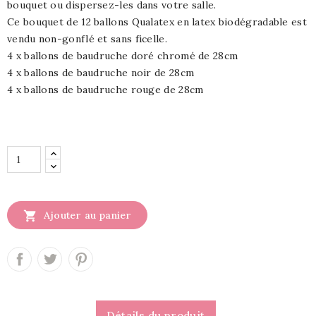
bouquet ou dispersez-les dans votre salle.
Ce bouquet de 12 ballons Qualatex en latex biodégradable est
vendu non-gonflé et sans ficelle.
4 x ballons de baudruche doré chromé de 28cm
4 x ballons de baudruche noir de 28cm
4 x ballons de baudruche rouge de 28cm

Ajouter au panier
Détails du produit