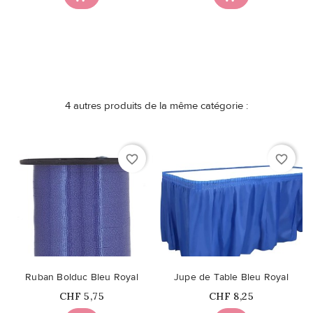
4 autres produits de la même catégorie :
favorite_border
favorite_border
Ruban Bolduc Bleu Royal
Jupe de Table Bleu Royal
Prix
Prix
CHF 5,75
CHF 8,25