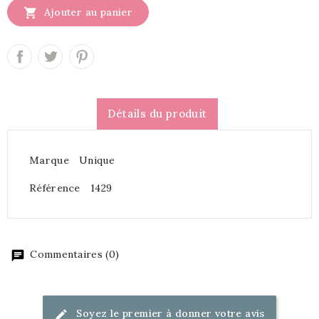

Ajouter au panier
Détails du produit
Marque
Unique
Référence
1429
Commentaires (0)
Soyez le premier à donner votre avis