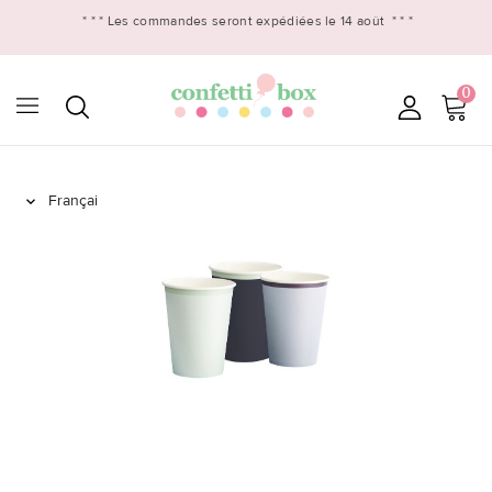
* * *
Les commandes seront expédiées le 14 août
* * *
0
