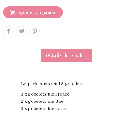

Ajouter au panier
Détails du produit
Le pack comprend 8 gobelets :
3 x gobelets bleu foncé
2 x gobelets menthe
3 x gobelets bleu clair