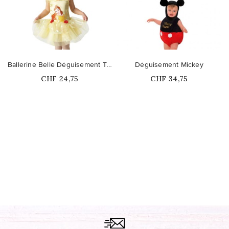
Ballerine Belle Déguisement Tutu
Déguisement Mickey
Prix
Prix
CHF 24,75
CHF 34,75