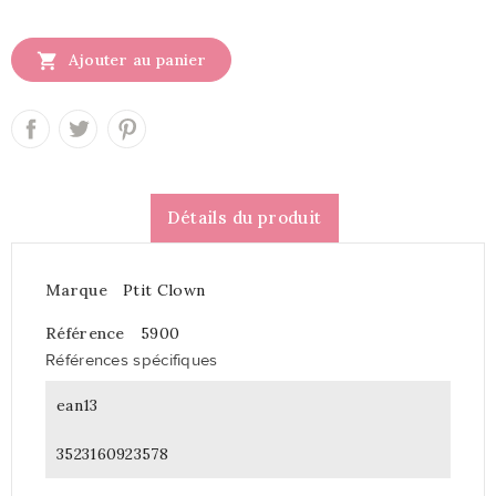

Ajouter au panier
Détails du produit
Marque
Ptit Clown
Référence
5900
Références spécifiques
ean13
3523160923578