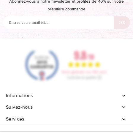
Abonnez-vous à notre newsletter et profitez de -10% sur votre
première commande
Informations


Suivez-nous
Services
