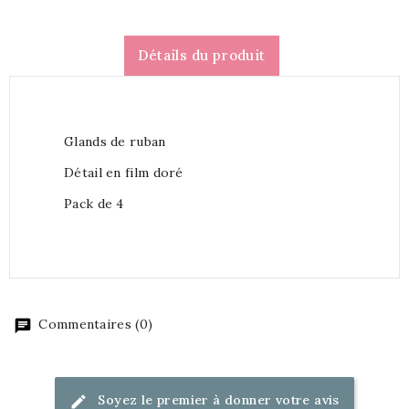
Détails du produit
Glands de ruban
Détail en film doré
Pack de 4
Commentaires (0)
Soyez le premier à donner votre avis