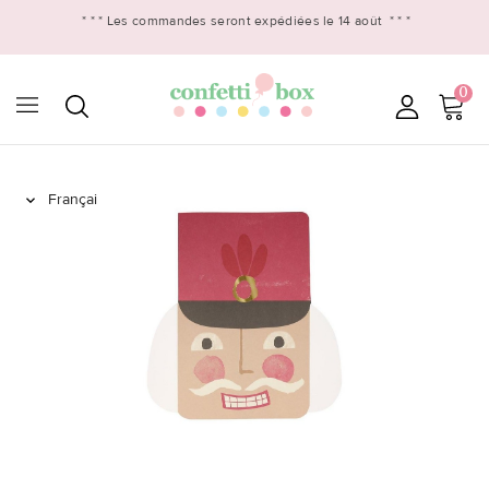
* * *
Les commandes seront expédiées le 14 août
* * *
0
